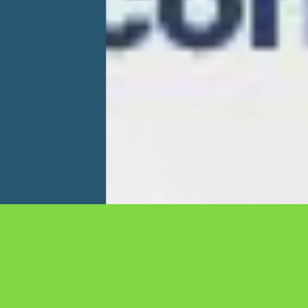
DỊCH VỤ