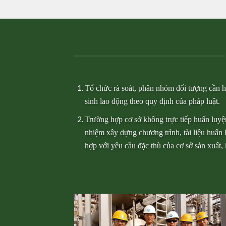
Tổ chức rà soát, phân nhóm đối tượng cần h
sinh lao động theo quy định của pháp luật.
Trường hợp cơ sở không trực tiếp huấn luyện
nhiệm xây dựng chương trình, tài liệu huấn 
hợp với yêu cầu đặc thù của cơ sở sản xuất,