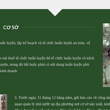
CƠ SỞ
uấn luyện; lập kế hoạch và tổ chức huấn luyện an toàn, vệ
 mà thuê tổ chức huấn luyện thì tổ chức huấn luyện có trách
luyện, trong đó bắt buộc phải có nội dung huấn luyện phù
 kinh doanh.
3. Trước ngày 31 tháng 12 hằng năm, gửi báo cáo về công tác
quan quản lý nhà nước tại địa phương nơi cơ sở sản xuất, kin