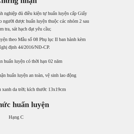
hứng nhận
h nghiệp đủ điều kiện tự huấn luyện cấp Giấy
o người được huấn luyện thuộc các nhóm 2 sau
m tra, sát hạch đạt yêu cầu;
yện theo Mẫu số 08 Phụ lục II ban hành kèm
Nghị định 44/2016/NĐ-CP.
n huấn luyện có thời hạn 02 năm
n huấn luyện an toàn, vệ sinh lao động
u xanh da trời; kích thước 13x19cm
hức huấn luyện
Hạng C