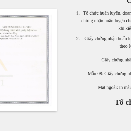
C
Tổ chức huấn luyện, doan
chứng nhận huấn luyện ch
khi kiể
Giấy chứng nhận huấn lu
theo 
Giấy chứng nhậ
Mẫu 08: Giấy chứng nhậ
Mặt ngoài: In mà
Tổ c