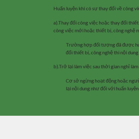
Huấn luyện khi có sự thay đổi về công việ
a).Thay đổi công việc hoặc thay đổi thiế
công việc mới hoặc thiết bị, công nghệ 
Trường hợp đối tượng đã được huấn
đổi thiết bị, công nghệ thì nội du
b).Trở lại làm việc sau thời gian nghỉ làm
Cơ sở ngừng hoạt động hoặc người 
lại nội dung như đối với huấn luyện