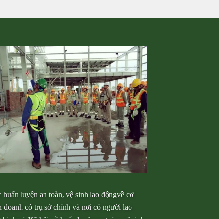
 huấn luyện an toàn, vệ sinh lao độngvề cơ
h doanh có trụ sở chính và nơi có người lao