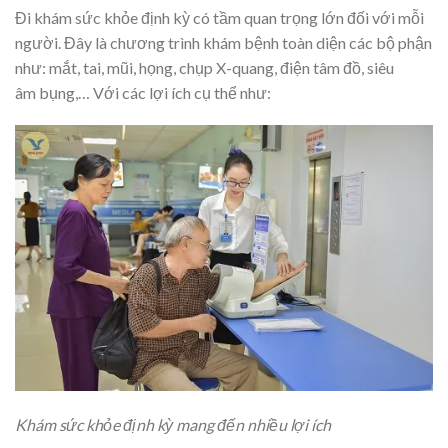
Đi khám sức khỏe định kỳ có tầm quan trọng lớn đối với mỗi
người. Đây là chương trình khám bệnh toàn diện các bộ phận
như: mắt, tai, mũi, họng, chụp X-quang, điện tâm đồ, siêu
âm bụng,… Với các lợi ích cụ thể như:
Khám sức khỏe định kỳ mang đến nhiều lợi ích