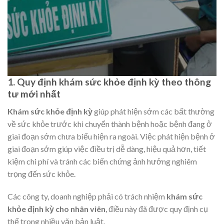
1. Quy định khám sức khỏe định kỳ theo thông
tư mới nhất
Khám sức khỏe định kỳ
giúp phát hiện sớm các bất thường
về sức khỏe trước khi chuyển thành bệnh hoặc bệnh đang ở
giai đoạn sớm chưa biểu hiện ra ngoài. Việc phát hiện bệnh ở
giai đoạn sớm giúp việc điều trị dễ dàng, hiệu quả hơn, tiết
kiệm chi phí và tránh các biến chứng ảnh hưởng nghiêm
trọng đến sức khỏe.
Các công ty, doanh nghiệp phải có trách nhiệm
khám sức
khỏe định kỳ cho nhân viên
, điều này đã được quy định cụ
thể trong nhiều văn bản luật.