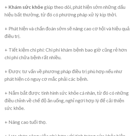
+
Khám sức khỏe
giúp theo dõi, phát hiện sớm những dấu
hiệu bất thường, từ đó có phương pháp xử lý kịp thời.
+ Phát hiện và chẩn đoán sớm sẽ nâng cao cơ hội và hiệu quả
điều trị.
+ Tiết kiệm chi phí: Chi phí khám bệnh bao giờ cũng rẻ hơn
chi phí chữa bệnh rất nhiều.
+ Được tư vấn về phương pháp điều trị phù hợp nếu như
phát hiện có nguy cơ mắc phải các bệnh.
+ Nắm bắt được tình hình sức khỏe cá nhân, từ đó có những
điều chỉnh về chế độ ăn uống, nghỉ ngơi hợp lý để cải thiện
sức khỏe.
+ Nâng cao tuổi thọ.
+ Lựa chọn công việc phù hợp với tình trạng sức khỏe hiện