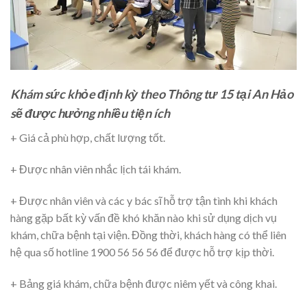
Khám sức khỏe định kỳ theo Thông tư 15 tại An Hảo
sẽ được hưởng nhiều tiện ích
+ Giá cả phù hợp, chất lượng tốt.
+ Được nhân viên nhắc lịch tái khám.
+ Được nhân viên và các y bác sĩ hỗ trợ tận tình khi khách
hàng gặp bất kỳ vấn đề khó khăn nào khi sử dụng dịch vụ
khám, chữa bệnh tại viện. Đồng thời, khách hàng có thể liên
hệ qua số hotline 1900 56 56 56 để được hỗ trợ kịp thời.
+ Bảng giá khám, chữa bệnh được niêm yết và công khai.