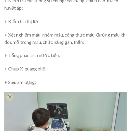
+ Kiểm tra các thông số chung: cân nặng, chiều cao, mạch,
huyết áp;
+ Kiểm tra thị lực;
+ Xét nghiệm máu: nhóm máu, công thức máu, đường máu khi
đói, mỡ trong máu, chức năng gan, thận;
+ Tổng phân tích nước tiểu;
+ Chụp X-quang phổi;
+ Siêu âm bụng;