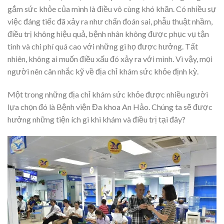
gắm sức khỏe của mình là điều vô cùng khó khăn. Có nhiều sự
việc đáng tiếc đã xảy ra như chẩn đoán sai, phẫu thuật nhầm,
điều trị không hiệu quả, bệnh nhân không được phục vụ tận
tình và chi phí quá cao với những gì họ được hưởng. Tất
nhiên, không ai muốn điều xấu đó xảy ra với mình. Vì vậy, mọi
người nên cân nhắc kỹ về địa chỉ khám sức khỏe định kỳ.
Một trong những địa chỉ khám sức khỏe được nhiều người
lựa chọn đó là Bệnh viện Đa khoa An Hảo. Chúng ta sẽ được
hưởng những tiện ích gì khi khám và điều trị tại đây?