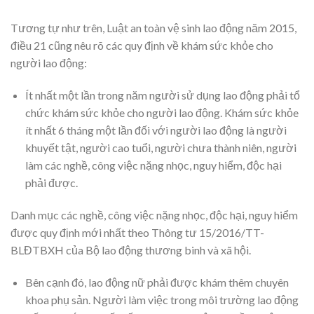
Tương tự như trên, Luật an toàn vệ sinh lao động năm 2015,
điều 21 cũng nêu rõ các quy định về khám sức khỏe cho
người lao động:
Ít nhất một lần trong năm người sử dụng lao động phải tổ
chức khám sức khỏe cho người lao động. Khám sức khỏe
ít nhất 6 tháng một lần đối với người lao động là người
khuyết tật, người cao tuổi, người chưa thành niên, người
làm các nghề, công việc nặng nhọc, nguy hiểm, độc hại
phải được.
Danh mục các nghề, công việc nặng nhọc, độc hại, nguy hiểm
được quy định mới nhất theo Thông tư 15/2016/TT-
BLĐTBXH của Bộ lao động thương binh và xã hội.
Bên cạnh đó, lao động nữ phải được khám thêm chuyên
khoa phụ sản. Người làm việc trong môi trường lao động