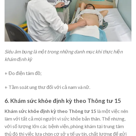
Siêu âm bụng là một trong những danh mục khi thực hiện
khám định kỳ
+ Đo điện tâm đồ;
+ Tầm soát ung thư đối với cả nam và nữ.
6. Khám sức khỏe định kỳ theo Thông tư 15
Khám sức khỏe định kỳ theo Thông tư 15
là một việc nên
làm với tất cả mọi người vì sức khỏe bản thân. Thế nhưng,
với số lượng lớn các bệnh viện, phòng khám tại trung tâm
thủ đô thì việc lựa chọn cơ sở y tế uy tín, chất lượng để gửi