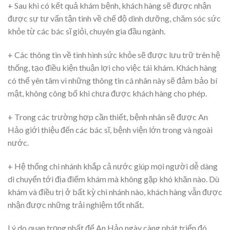
+ Sau khi có kết quả khám bệnh, khách hàng sẽ được nhận
được sự tư vấn tận tình về chế độ dinh dưỡng, chăm sóc sức
khỏe từ các bác sĩ giỏi, chuyên gia đầu ngành.
+ Các thông tin về tình hình sức khỏe sẽ được lưu trữ trên hệ
thống, tạo điều kiện thuận lợi cho việc tái khám. Khách hàng
có thể yên tâm vì những thông tin cá nhân này sẽ đảm bảo bí
mật, không công bố khi chưa được khách hàng cho phép.
+ Trong các trường hợp cần thiết, bệnh nhân sẽ được An
Hảo giới thiệu đến các bác sĩ, bệnh viện lớn trong và ngoài
nước.
+ Hệ thống chi nhánh khắp cả nước giúp mọi người dễ dàng
di chuyển tới địa điểm khám mà không gặp khó khăn nào. Dù
khám và điều trị ở bất kỳ chi nhánh nào, khách hàng vẫn được
nhận được những trải nghiệm tốt nhất.
Lý do quan trọng nhất để An Hảo ngày càng phát triển đó