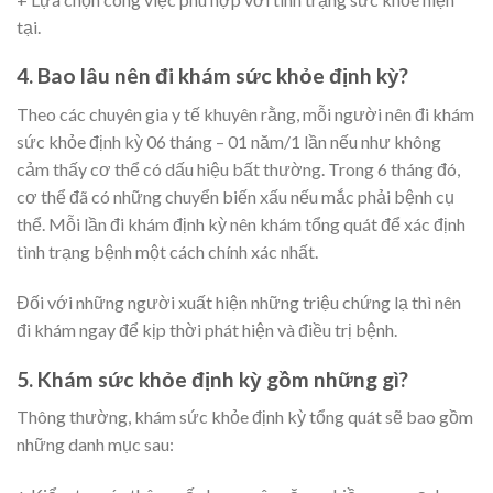
tại.
4. Bao lâu nên đi khám sức khỏe định kỳ?
Theo các chuyên gia y tế khuyên rằng, mỗi người nên đi khám
sức khỏe định kỳ 06 tháng – 01 năm/1 lần nếu như không
cảm thấy cơ thể có dấu hiệu bất thường. Trong 6 tháng đó,
cơ thể đã có những chuyển biến xấu nếu mắc phải bệnh cụ
thể. Mỗi lần đi khám định kỳ nên khám tổng quát để xác định
tình trạng bệnh một cách chính xác nhất.
Đối với những người xuất hiện những triệu chứng lạ thì nên
đi khám ngay để kịp thời phát hiện và điều trị bệnh.
5. Khám sức khỏe định kỳ gồm những gì?
Thông thường, khám sức khỏe định kỳ tổng quát sẽ bao gồm
những danh mục sau: