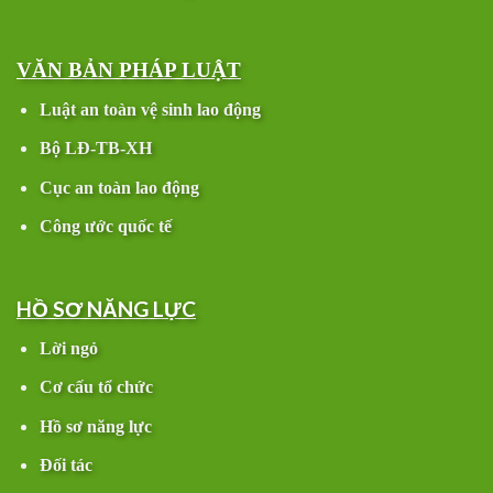
VĂN BẢN PHÁP LUẬT
Luật an toàn vệ sinh lao động
Bộ LĐ-TB-XH
Cục an toàn lao động
Công ước quốc tế
HỒ SƠ NĂNG LỰC
Lời ngỏ
Cơ cấu tổ chức
Hồ sơ năng lực
Đối tác