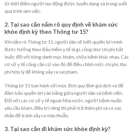
từ thời điểm người lao động được tuyển dụng và trong suốt
quá trình làm việc.
2. Tại sao cần nắm rõ quy định về khám sức
khỏe định kỳ theo Thông tư 15?
Khi nắm rõ Thông tư 15, người dân sẽ biết quyền lợi mình
được hưởng theo Bảo hiểm y tế là gì, cũng như chi phí bắt
buộc đối với từng danh mục khám, chữa bệnh khác nhau. Các
cơ sở y tế cũng căn cứ vào đó để điều chỉnh mức chi phí, thu
phí hợp lý để không xảy ra sai phạm.
Thông tư 15 ban hành với mục đích quy định giá dịch vụ để
đảm bảo quyền lợi cân bằng giữa người dân và bệnh viện.
Đối với các cơ sở y tế ngoài Nhà nước, người bệnh muốn
yêu cầu khám, điều trị riêng thì phải trả thêm phí và có xác
nhận để tránh xảy ra mâu thuẫn.
3. Tại sao cần đi khám sức khỏe định kỳ?