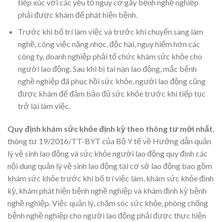
tiếp xúc với các yếu tố nguy cơ gây bệnh nghề nghiệp
phải được khám để phát hiện bệnh.
Trước khi bố trí làm việc và trước khi chuyển sang làm
nghề, công việc nặng nhọc, độc hại, nguy hiểm hơn các
công ty, doanh nghiệp phải tổ chức khám sức khỏe cho
người lao động. Sau khi bị tai nạn lao động, mắc bệnh
nghề nghiệp đã phục hồi sức khỏe, người lao động cũng
được khám để đảm bảo đủ sức khỏe trước khi tiếp tục
trở lại làm việc.
Quy định khám sức khỏe định kỳ theo thông tư mới nhất
,
thông tư 19/2016/TT-BYT của Bộ Y tế về Hướng dẫn quản
lý vệ sinh lao động và sức khỏe người lao động quy định các
nội dung quản lý vệ sinh lao động tại cơ sở lao động bao gồm
khám sức khỏe trước khi bố trí việc làm, khám sức khỏe định
kỳ, khám phát hiện bệnh nghề nghiệp và khám định kỳ bệnh
nghề nghiệp. Việc quản lý, chăm sóc sức khỏe, phòng chống
bệnh nghề nghiệp cho người lao động phải được thực hiện