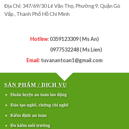
Địa Chỉ: 347/69/30 Lê Văn Thọ, Phường 9, Quận Gò
Vấp , Thành Phố Hồ Chí Minh
Hotline:
0359123309 ( Ms An)
0977532248 ( Ms Lien)
Email:
tuvanantoan1@gmail.com
SẢN PHẨM / DỊCH VỤ
Huấn luyện an toàn lao động
Đào tạo nghề, chứng chỉ nghề
Kiểm định an toàn
Đo kiểm môi trường